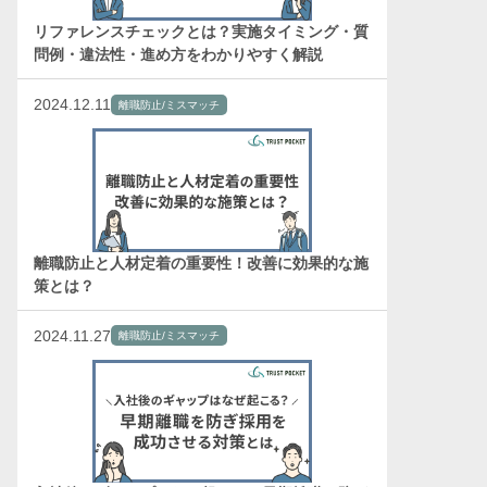
リファレンスチェックとは？実施タイミング・質
問例・違法性・進め方をわかりやすく解説
2024.12.11
離職防止/ミスマッチ
離職防止と人材定着の重要性！改善に効果的な施
策とは？
2024.11.27
離職防止/ミスマッチ