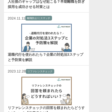
入社後のギャップはなぜ起こる？早期離職を防ぎ
採用を成功させる対策とは
2024.11.11
離職防止/ミスマッチ
退職代行を使われたら？企業の対処法3ステップ
と予防策を解説
2023.12.28
リファレンスチェック
リファレンスチェックの回答を頼まれたらどうす