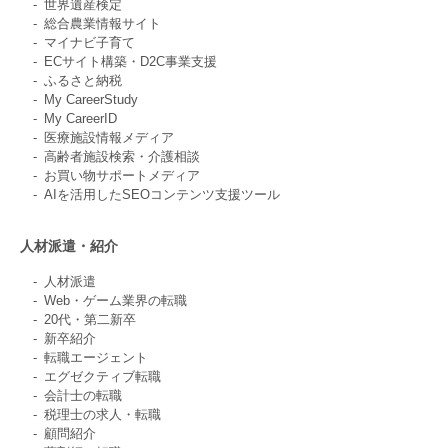
世界遺産検定
総合農業情報サイト
マイナビ子育て
ECサイト構築・D2C事業支援
ふるさと納税
My CareerStudy
My CareerID
医療施設情報メディア
高齢者施設検索・介護相談
お買い物サポートメディア
AIを活用したSEOコンテンツ支援ツール
人材派遣・紹介
人材派遣
Web・ゲーム業界の転職
20代・第二新卒
新卒紹介
転職エージェント
エグゼクティブ転職
会計士の転職
税理士の求人・転職
顧問紹介