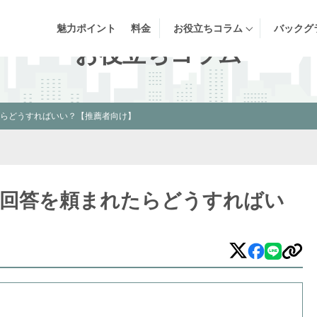
INFORMATION
魅力
ポイント
料金
お役立ち
コラム
バックグ
お役立ちコラム
らどうすればいい？【推薦者向け】
回答を頼まれたらどうすればい