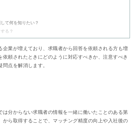
頼して何を知りたい？
うする？
るのか？
る企業が増えており、求職者から回答を依頼される方も増
きる？
を依頼されたときにどのように対応すべきか、注意すべき
答例
疑問点を解消します。
るときの注意点
では分からない求職者の情報を一緒に働いたことのある第
）から取得することで、マッチング精度の向上や入社後の