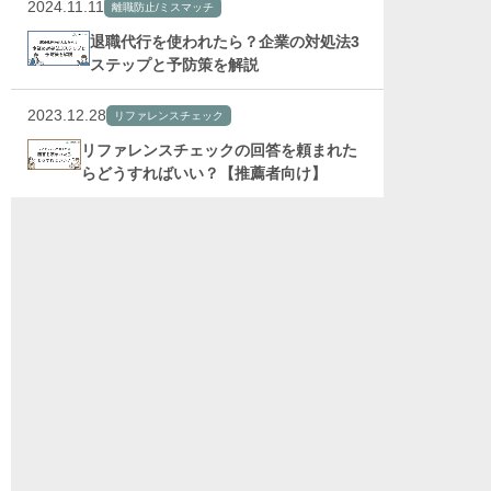
2024.11.11
離職防止/ミスマッチ
退職代行を使われたら？企業の対処法3
ステップと予防策を解説
2023.12.28
リファレンスチェック
リファレンスチェックの回答を頼まれた
らどうすればいい？【推薦者向け】