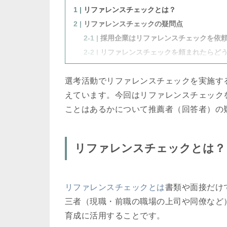
1 |
リファレンスチェックとは？
2 |
リファレンスチェックの疑問点
2-1 |
採用企業はリファレンスチェックを依
2-2 |
リファレンスチェックを頼まれたらど
2-3 |
リファレンスチェックはいつ実施され
選考活動でリファレンスチェックを実施す
2-4 |
リファレンスチェック回答の拒否はで
えています。今回はリファレンスチェック
2-5 |
リファレンスチェックの質問内容と回
ことはあるかについて推薦者（回答者）の
2-6 |
リファレンスチェックの回答に協力す
3 |
まとめ
リファレンスチェックとは？
リファレンスチェックとは
書類や面接だけ
三者（現職・前職の職場の上司や同僚など
育成に活用することです。