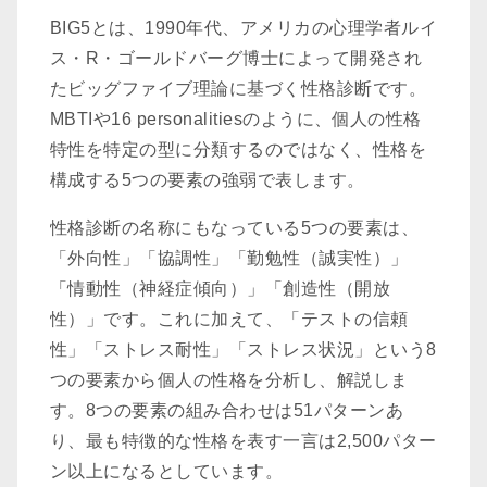
BIG5とは、1990年代、アメリカの心理学者ルイ
ス・R・ゴールドバーグ博士によって開発され
たビッグファイブ理論に基づく性格診断です。
MBTIや16 personalitiesのように、個人の性格
特性を特定の型に分類するのではなく、性格を
構成する5つの要素の強弱で表します。
性格診断の名称にもなっている5つの要素は、
「外向性」「協調性」「勤勉性（誠実性）」
「情動性（神経症傾向）」「創造性（開放
性）」です。これに加えて、「テストの信頼
性」「ストレス耐性」「ストレス状況」という8
つの要素から個人の性格を分析し、解説しま
す。8つの要素の組み合わせは51パターンあ
り、最も特徴的な性格を表す一言は2,500パター
ン以上になるとしています。