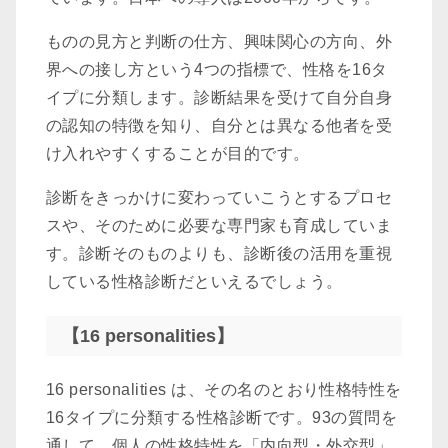
ものの見方と判断の仕方、興味関心の方向、外
界への接し方という4つの指標で、性格を16タ
イプに分類します。診断結果を受けて自分自身
の認知の特徴を知り、自分とは異なる他者を受
け入れやすくすることが目的です。
診断をきっかけに変わっていこうとするプロセ
スや、そのために必要な専門家も育成していま
す。診断そのものよりも、診断後の活用を重視
している性格診断だといえるでしょう。
【16 personalities】
16 personalities は、その名のとおり性格特性を
16タイプに分類する性格診断です。93の質問を
通して、個人の性格特性を「内向型・外交型」