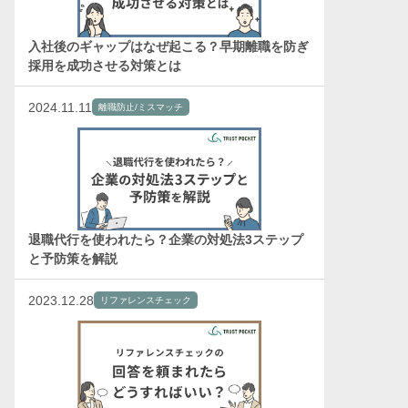
入社後のギャップはなぜ起こる？早期離職を防ぎ
採用を成功させる対策とは
2024.11.11
離職防止/ミスマッチ
退職代行を使われたら？企業の対処法3ステップ
と予防策を解説
2023.12.28
リファレンスチェック