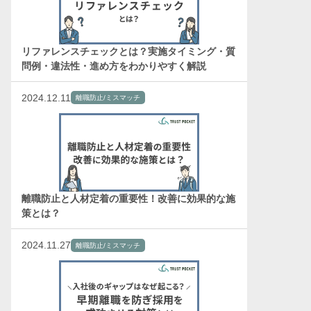
リファレンスチェックとは？実施タイミング・質
問例・違法性・進め方をわかりやすく解説
2024.12.11
離職防止/ミスマッチ
離職防止と人材定着の重要性！改善に効果的な施
策とは？
2024.11.27
離職防止/ミスマッチ