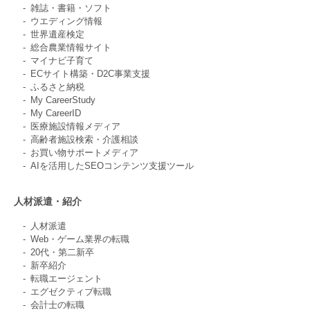
雑誌・書籍・ソフト
ウエディング情報
世界遺産検定
総合農業情報サイト
マイナビ子育て
ECサイト構築・D2C事業支援
ふるさと納税
My CareerStudy
My CareerID
医療施設情報メディア
高齢者施設検索・介護相談
お買い物サポートメディア
AIを活用したSEOコンテンツ支援ツール
人材派遣・紹介
人材派遣
Web・ゲーム業界の転職
20代・第二新卒
新卒紹介
転職エージェント
エグゼクティブ転職
会計士の転職