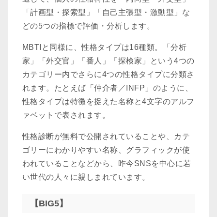
「計画型・探索型」「自己主張型・激動型」な
どの5つの指標で評価・分析します。
MBTIと同様に、性格タイプは16種類。「分析
家」「外交官」「番人」「探検家」という4つの
カテゴリー内でさらに4つの性格タイプに分類さ
れます。たとえば「仲介者／INFP」のように、
性格タイプは特徴を捉えた名称と4文字のアルフ
ァベットで表されます。
性格診断が無料で公開されていることや、カテ
ゴリーにわかりやすい名称、グラフィックが使
われていることなどから、昨今SNSを中心に若
い世代の人々に親しまれています。
【BIG5】