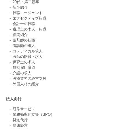
20代・第二新卒
新卒紹介
転職エージェント
エグゼクティブ転職
会計士の転職
税理士の求人・転職
顧問紹介
薬剤師の転職
看護師の求人
コメディカル求人
医師の転職・求人
保育士の求人
無期雇用派遣
介護の求人
医療業界の経営支援
外国人材の紹介
法人向け
研修サービス
業務効率化支援（BPO）
発送代行
健康経営