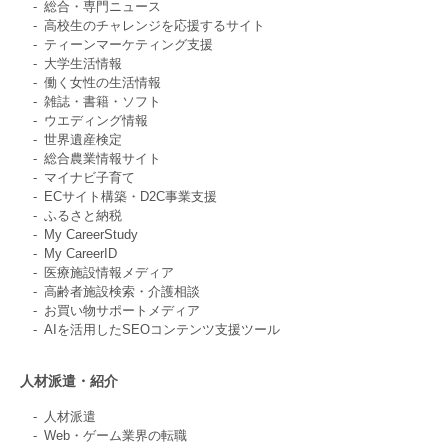
総合・専門ニュース
高校生のチャレンジを応援するサイト
ティーンマーケティング支援
大学生活情報
働く女性の生活情報
雑誌・書籍・ソフト
ウエディング情報
世界遺産検定
総合農業情報サイト
マイナビ子育て
ECサイト構築・D2C事業支援
ふるさと納税
My CareerStudy
My CareerID
医療施設情報メディア
高齢者施設検索・介護相談
お買い物サポートメディア
AIを活用したSEOコンテンツ支援ツール
人材派遣・紹介
人材派遣
Web・ゲーム業界の転職