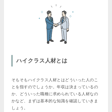
4-2 |
リファレンスチェックやバックグラウンド
チェックを行う
4-3 |
実績を重視する
5 |
まとめ
5-1 |
リファレンスチェックサービスなら
『TRUST POCKET（トラストポケット）』
ハイクラス人材とは
そもそもハイクラス人材とはどういった人のこ
とを指すのでしょうか。年収は決まっているの
か、どういった職種に求められている人材なの
かなど、まずは基本的な知識を確認していきま
しょう。